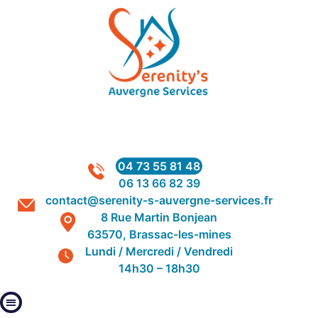
04 73 55 81 48
06 13 66 82 39
contact@serenity-s-auvergne-services.fr
8 Rue Martin Bonjean
63570, Brassac-les-mines
Lundi / Mercredi / Vendredi
14h30 – 18h30