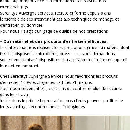
beaucoup d’importance à la formation et au suivi de nos
intervenant(e)s.
Serenity’s Auvergne services, recrute et forme depuis 8 ans
l’ensemble de ses intervenant(e)s aux techniques de ménage et
d’entretien du domicile.
Pour nous il s’agit d’un gage de qualité de nos prestations
– Du matériel et des produits d’entretien efficaces.
Les intervenant(e)s réalisent leurs prestations grâce au matériel dont
ils/elles disposent : microfibres, brosses, … Nous demandons
seulement la mise à disposition d’un aspirateur qui reste un appareil
lourd et encombrant.
Chez Serenitys’ Auvergne Services nous favorisons les produits
d’entretien 100% écologiques certifiés PH neutre.
Pour nos intervenant(e)s, c’est plus de confort et plus de sécurité
dans leur travail.
Inclus dans le prix de la prestation, nos clients peuvent profiter de
leurs avantages économiques et écologiques.